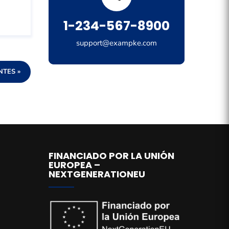
1-234-567-8900
support@exampke.com
NTES »
FINANCIADO POR LA UNIÓN
EUROPEA –
NEXTGENERATIONEU