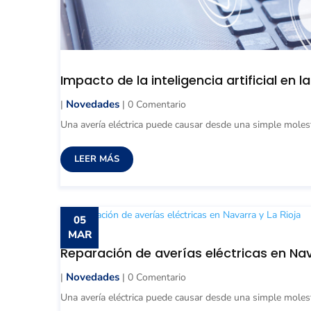
Impacto de la inteligencia artificial en
Novedades
|
| 0 Comentario
Una avería eléctrica puede causar desde una simple molestia
LEER MÁS
05
MAR
Reparación de averías eléctricas en Nav
Novedades
|
| 0 Comentario
Una avería eléctrica puede causar desde una simple molestia