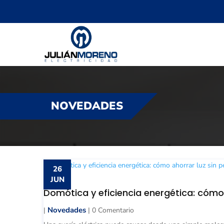
NOVEDADES
26
JUN
Domótica y eficiencia energética: cómo 
Novedades
|
| 0 Comentario