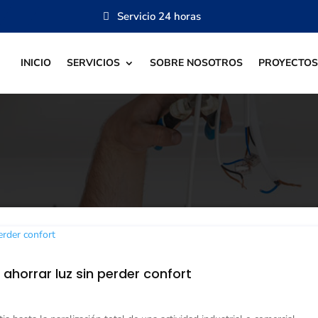
Servicio 24 horas
INICIO
SERVICIOS
SOBRE NOSOTROS
PROYECTOS
ahorrar luz sin perder confort