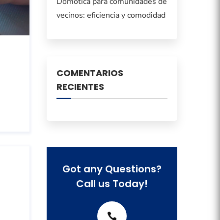
Domótica para comunidades de
vecinos: eficiencia y comodidad
COMENTARIOS
RECIENTES
Got any Questions?
Call us Today!