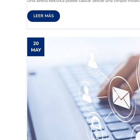
Una avería eléctrica puede causar desde una simple molestia
LEER MÁS
20
MAY