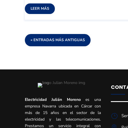
LEER MÁS
« ENTRADAS MÁS ANTIGUAS
CONT
Electricidad Julián Moreno
es una
empresa Navarra ubicada en Cárcar con
más de 15 años en el sector de la
}
Ser
electricidad y las telecomunicaciones.
Prestamos un servicio integral con

Pol