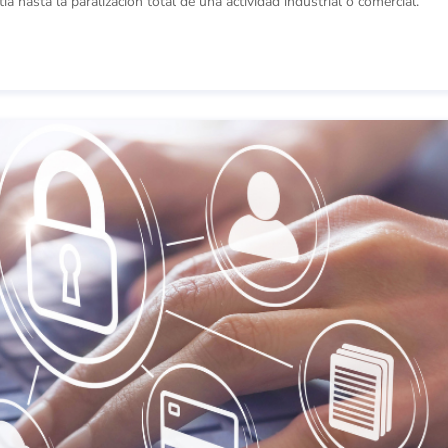
 hasta la paralización total de una actividad industrial o comercial.