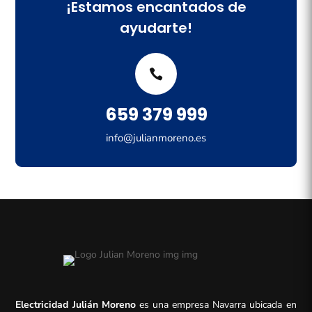
¡Estamos encantados de
ayudarte!
659 379 999
info@julianmoreno.es
Electricidad Julián Moreno
es una empresa Navarra ubicada en