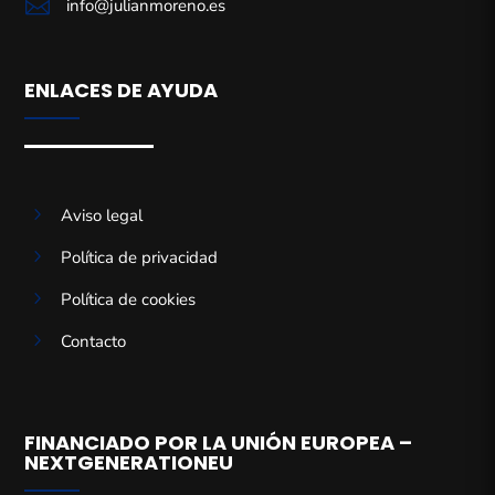

info@julianmoreno.es
ENLACES DE AYUDA
5
Aviso legal
5
Política de privacidad
5
Política de cookies
5
Contacto
FINANCIADO POR LA UNIÓN EUROPEA –
NEXTGENERATIONEU