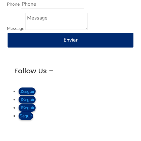
Phone
Message
Enviar
Follow Us –
Seguir
Seguir
Seguir
Seguir