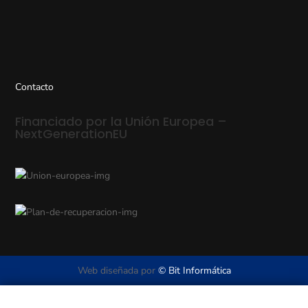
Contacto
Financiado por la Unión Europea –
NextGenerationEU
Web diseñada por
© Bit Informática