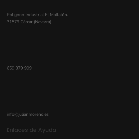
Polígono Industrial El Mallatón.
31579 Cárcar (Navarra)
659 379 999
info@julianmoreno.es
Enlaces de Ayuda