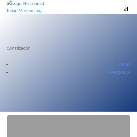
climatización
INICIO
SERVICIOS