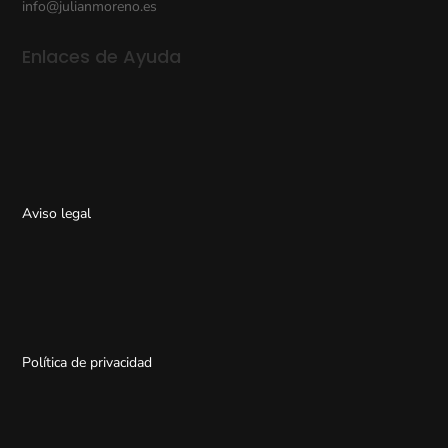
info@julianmoreno.es
Enlaces de Ayuda
Aviso legal
Política de privacidad