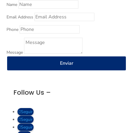
Name
Email Address
Phone
Message
Enviar
Follow Us –
Seguir
Seguir
Seguir