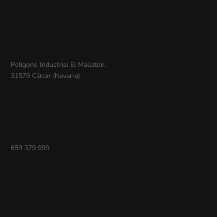
Polígono Industrial El Mallatón.
31579 Cárcar (Navarra)
659 379 999