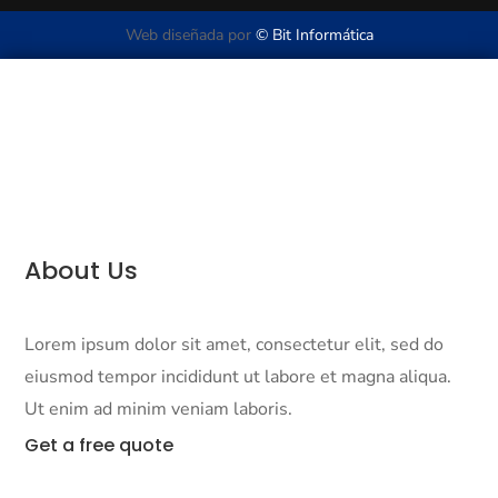
Web diseñada por
© Bit Informática
About Us
Lorem ipsum dolor sit amet, consectetur elit, sed do
eiusmod tempor incididunt ut labore et magna aliqua.
Ut enim ad minim veniam laboris.
Get a
free quote