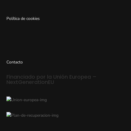
Política de cookies
Contacto
Financiado por la Unión Europea –
NextGenerationEU