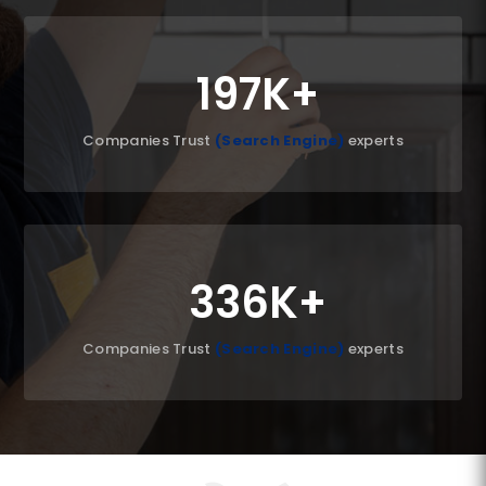
197K
Companies Trust
(Search Engine)
experts
336K
Companies Trust
(Search Engine)
experts