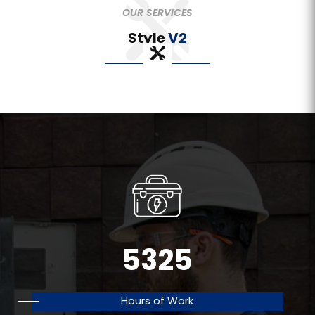
OUR SERVICES
Style
V2
5325
Hours of Work