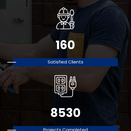
160
Satisfied Clients
8530
Projects Completed