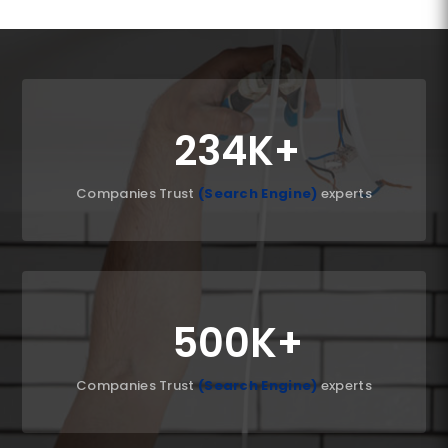
234K
Companies Trust
(Search Engine)
experts
500K
Companies Trust
(Search Engine)
experts