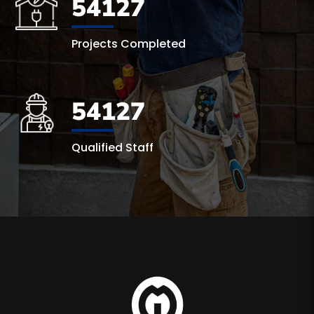
54127
Projects Completed
54127
Qualified Staff