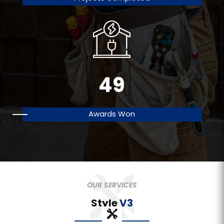
49
Awards Won
OUR SERVICES
Style
V3