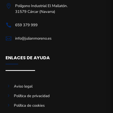

Polígono Industrial El Mallatón.
31579 Cárcar (Navarra)

659 379 999

info@julianmoreno.es
ENLACES DE AYUDA
5
Aviso legal
5
Política de privacidad
Gestionar el consentimiento de
5
Política de cookies
las cookies