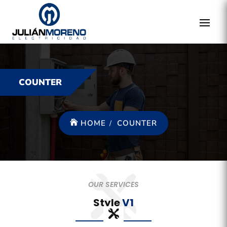
COUNTER
HOME
COUNTER
OUR SERVICES
Style
V1