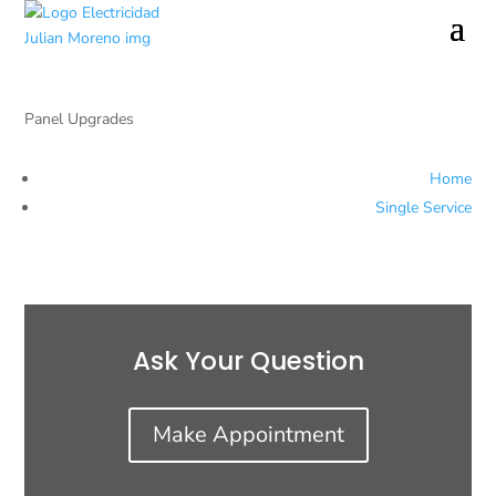
Panel Upgrades
Home
Single Service
Ask Your Question
Make Appointment