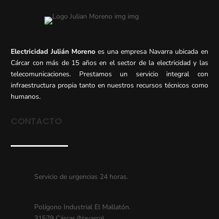
Electricidad Julián Moreno
es una empresa Navarra ubicada en
Cárcar con más de 15 años en el sector de la electricidad y las
telecomunicaciones. Prestamos un servicio integral con
infraestructura propia tanto en nuestros recursos técnicos como
humanos.
CONTACTO
Servicio de urgencias 24 horas.
Polígono Industrial El Mallatón.
31579 Cárcar (Navarra)