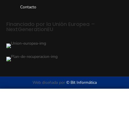
Contacto
Financiado por la Unión Europea –
NextGenerationEU
Web diseñada por
© Bit Informática