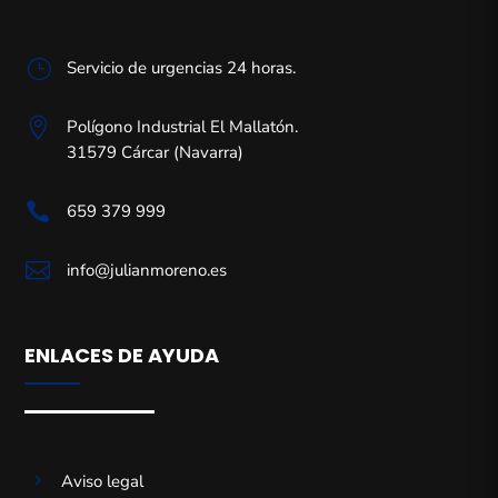
}
Servicio de urgencias 24 horas.

Polígono Industrial El Mallatón.
31579 Cárcar (Navarra)

659 379 999

info@julianmoreno.es
ENLACES DE AYUDA
5
Aviso legal