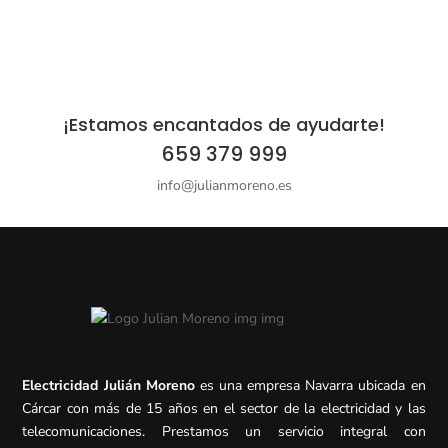
¡Estamos encantados de ayudarte!
659 379 999
info@julianmoreno.es
Electricidad Julián Moreno
es una empresa Navarra ubicada en
Cárcar con más de 15 años en el sector de la electricidad y las
telecomunicaciones. Prestamos un servicio integral con