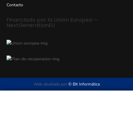
Contacto
Financiado por la Unión Europea –
NextGenerationEU
Web diseñada por
© Bit Informática