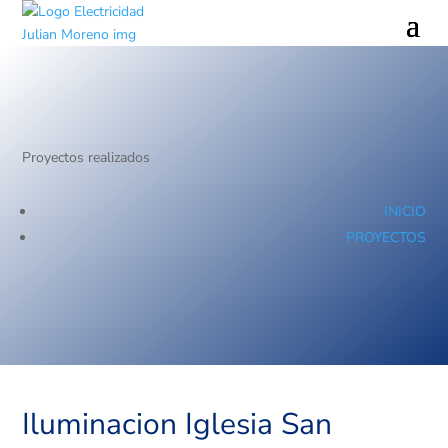
Proyectos realizados
INICIO
PROYECTOS
Iluminacion Iglesia San