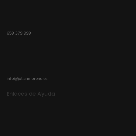
659 379 999
info@julianmoreno.es
Enlaces de Ayuda