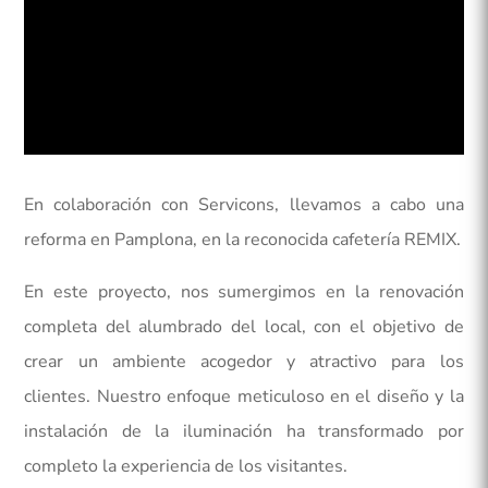
En colaboración con Servicons, llevamos a cabo una
reforma en Pamplona, en la reconocida cafetería REMIX.
En este proyecto, nos sumergimos en la renovación
completa del alumbrado del local, con el objetivo de
crear un ambiente acogedor y atractivo para los
clientes. Nuestro enfoque meticuloso en el diseño y la
instalación de la iluminación ha transformado por
completo la experiencia de los visitantes.