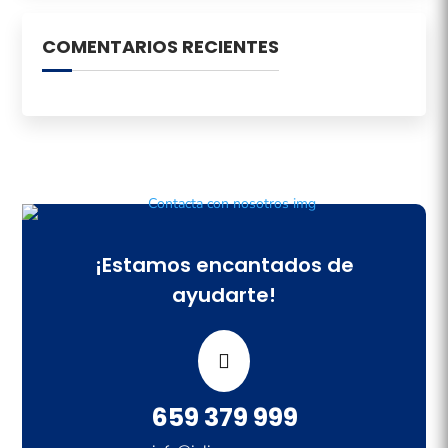
COMENTARIOS RECIENTES
¡Estamos encantados de
ayudarte!
659 379 999