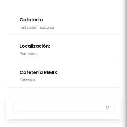
Cafetería
Instalación eléctrica
Localización:
Pamplona
Cafetería REMIX
Cafetería